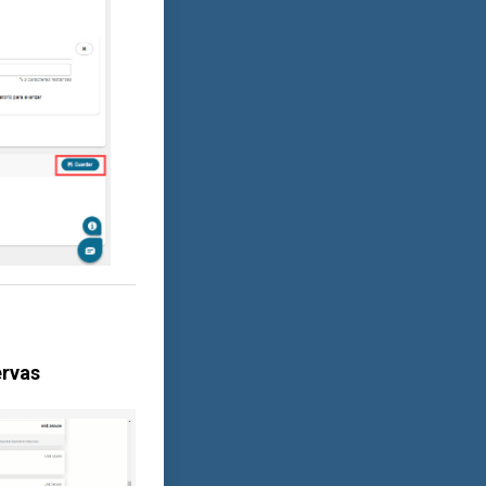
ervas