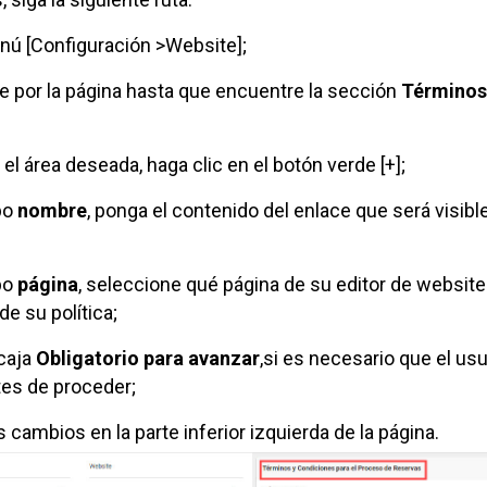
nú [Configuración >Website];
 por la página hasta que encuentre la sección
Términos
r el área deseada, haga clic en el botón verde [+];
po
nombre
, ponga el contenido del enlace que será visible
po
página
, seleccione qué página de su editor de website
e su política;
caja
Obligatorio para avanzar
,si es necesario que el usua
ntes de proceder;
 cambios en la parte inferior izquierda de la página.