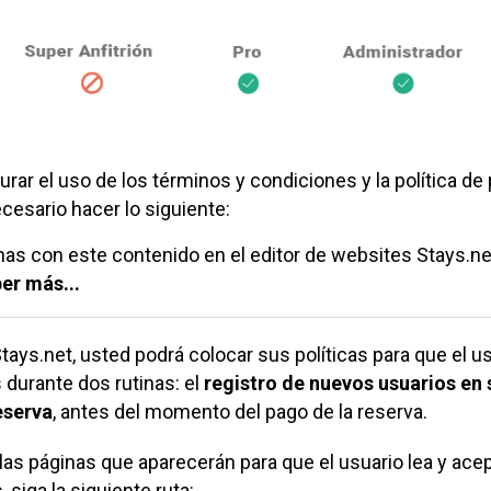
rar el uso de los términos y condiciones y la política de
cesario hacer lo siguiente:
nas con este contenido en el editor de websites
Stays.ne
er más...
tays.net
, usted podrá colocar sus políticas para que el u
 durante dos rutinas: el
registro de nuevos usuarios en 
eserva
, antes del momento del pago de la reserva.
las páginas que aparecerán para que el usuario lea y acep
, siga la siguiente ruta: