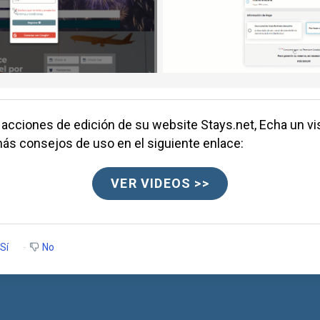
 acciones de edición de su website
Stays.net
, Echa un vi
más consejos de uso en el siguiente enlace:
VER VIDEOS >>
Sí
No