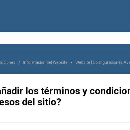
oluciones
Información del Website
Website | Configuraciones A
ñadir los términos y condicio
esos del sitio?