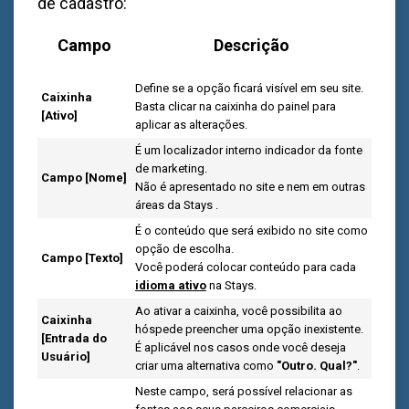
de cadastro:
Campo
Descrição
Define se a opção ficará visível em seu site.
Caixinha
Basta clicar na caixinha do painel para
[Ativo]
aplicar as alterações.
É um localizador interno indicador da fonte
de marketing.
Campo [Nome]
Não é apresentado no site e nem em outras
áreas da Stays
.
É o conteúdo que será exibido no site como
opção de escolha.
Campo [Texto]
Você poderá colocar conteúdo para cada
idioma ativo
na Stays.
Ao ativar a caixinha, você possibilita ao
Caixinha
hóspede preencher uma opção inexistente.
[Entrada do
É aplicável nos casos onde você deseja
Usuário]
criar uma alternativa como
"Outro. Qual?"
.
Neste campo, será possível relacionar as