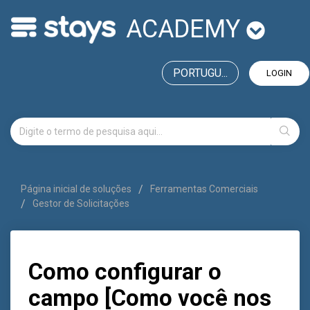
ACADEMY
PORTUGU...
LOGIN
Página inicial de soluções
Ferramentas Comerciais
Gestor de Solicitações
Como configurar o
campo [Como você nos