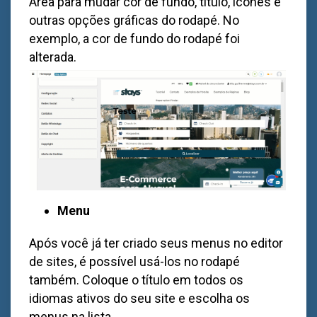
Área para mudar cor de fundo, título, ícones e
outras opções gráficas do rodapé. No
exemplo, a cor de fundo do rodapé foi
alterada.
Menu
Após você já ter criado seus menus no editor
de sites, é possível usá-los no rodapé
também. Coloque o título em todos os
idiomas ativos do seu site e escolha os
menus na lista.