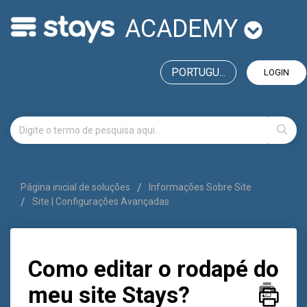
ACADEMY
PORTUGU...
LOGIN
Página inicial de soluções
Informações Sobre Site
Site | Configurações Avançadas
Como editar o rodapé do
meu site Stays?