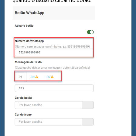
quando o usuário clicar no botão.