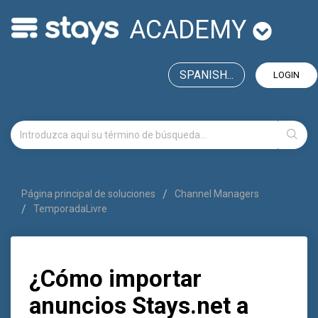
ACADEMY
SPANISH...
LOGIN
Página principal de soluciones
Channel Managers
TemporadaLivre
¿Cómo importar
anuncios Stays.net a