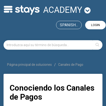
ACADEMY
SPANISH...
LOGIN
Página principal de soluciones
Canales de Pago
Conociendo los Canales
de Pagos