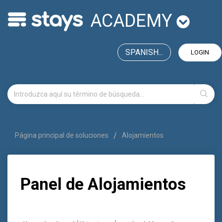
ACADEMY
SPANISH...
LOGIN
Página principal de soluciones
Alojamientos
Panel de Alojamientos