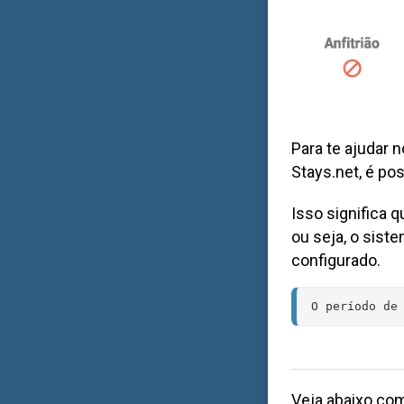
Para te ajudar 
Stays.net, é po
Isso significa 
ou seja, o sist
configurado.
O período de
Veja abaixo com