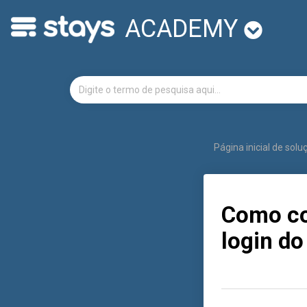
ACADEMY
Página inicial de sol
Como co
login do