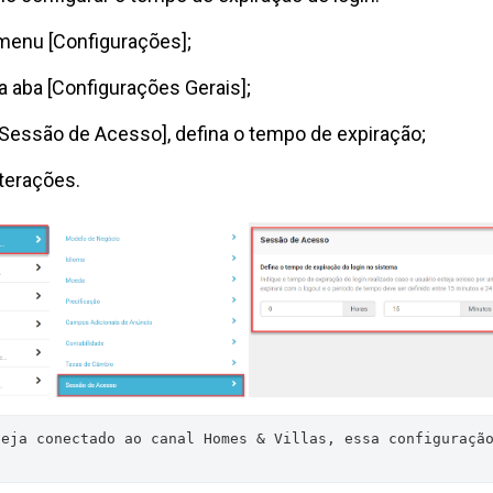
menu [Configurações];
a aba [Configurações Gerais];
Sessão de Acesso], defina o tempo de expiração;
lterações.
eja conectado ao canal Homes & Villas, essa configuração