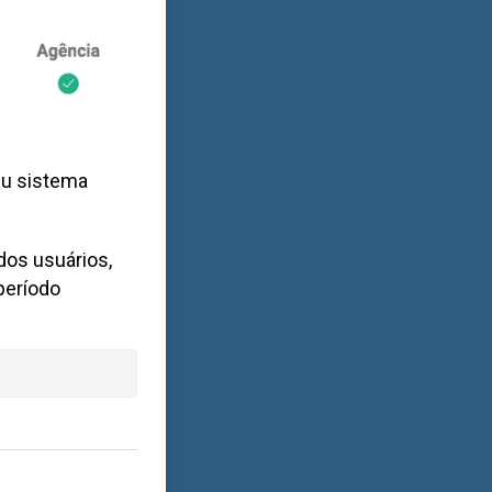
eu sistema
dos usuários,
período