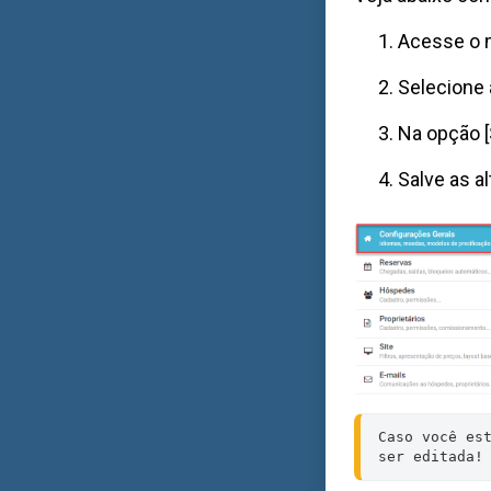
Acesse o 
Selecione 
Na opção [
Salve as a
Caso você est
ser editada!