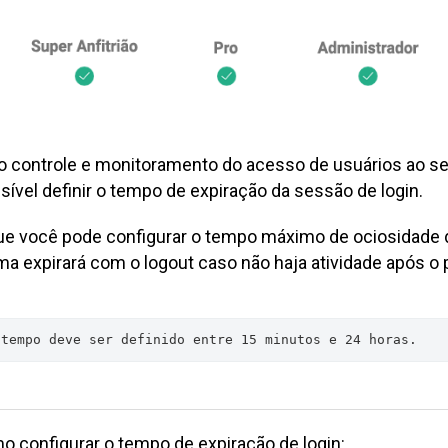
no controle e monitoramento do acesso de usuários ao s
ssível definir o tempo de expiração da sessão de login.
que você pode configurar o tempo máximo de ociosidade 
ema expirará com o logout caso não haja atividade após o 
 tempo deve ser definido entre 15 minutos e 24 horas.
o configurar o tempo de expiração de login: