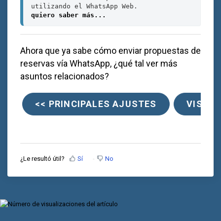
quiero saber más...
Ahora que ya sabe cómo enviar propuestas de
reservas vía WhatsApp, ¿qué tal ver más
asuntos relacionados?
<< PRINCIPALES AJUSTES
VISUAL
¿Le resultó útil?
Sí
No