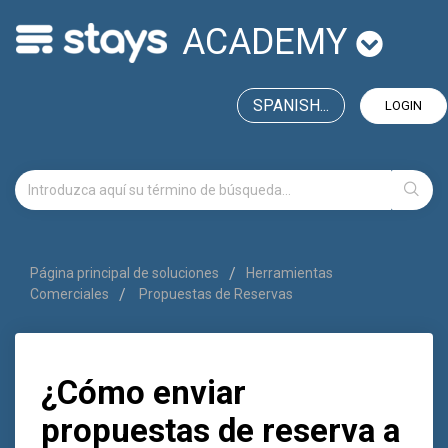
ACADEMY
SPANISH...
LOGIN
Página principal de soluciones
Herramientas
Comerciales
Propuestas de Reservas
¿Cómo enviar
propuestas de reserva a