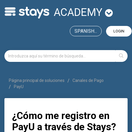
ACADEMY
SPANISH...
LOGIN
Página principal de soluciones
Canales de Pago
PayU
¿Cómo me registro en
PayU a través de Stays?