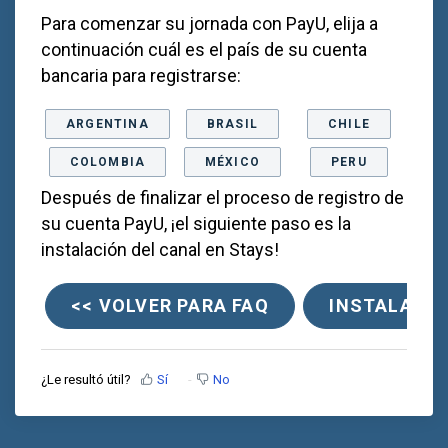
Para comenzar su jornada con PayU, elija a
continuación cuál es el país de su cuenta
bancaria para registrarse:
ARGENTINA
BRASIL
CHILE
COLOMBIA
MÉXICO
PERU
Después de finalizar el proceso de registro de
su cuenta PayU, ¡el siguiente paso es la
instalación del canal en Stays!
<< VOLVER PARA FAQ
INSTALAR P
¿Le resultó útil?
Sí
No