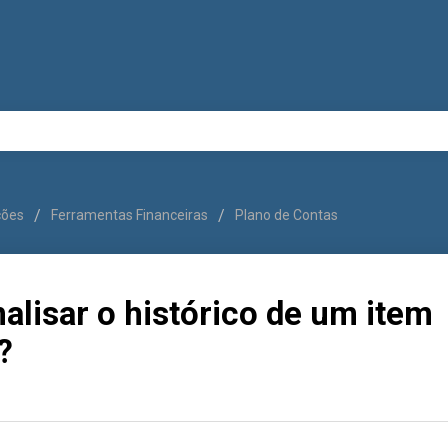
uções
Ferramentas Financeiras
Plano de Contas
lisar o histórico de um item
?