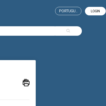
PORTUGU...
LOGIN