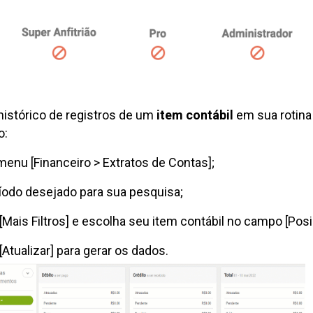
 histórico de registros de um
item contábil
em sua rotina 
o:
enu [Financeiro > Extratos de Contas];
eríodo desejado para sua pesquisa;
[Mais Filtros] e escolha seu item contábil no campo [Posi
[Atualizar] para gerar os dados.