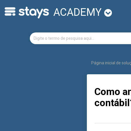
ACADEMY
Página inicial de sol
Como ana
contábil