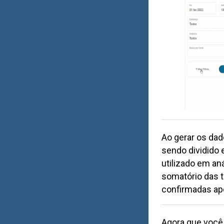
Ao gerar os dado
sendo dividido 
utilizado em an
somatório das 
confirmadas apó
Agora que você 