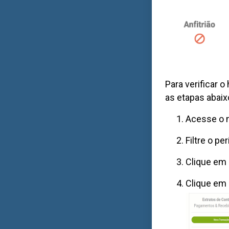
Para verificar o
as etapas abaix
Acesse o m
Filtre o p
Clique em 
Clique em 