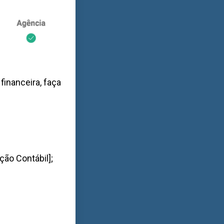
financeira, faça
ção Contábil];