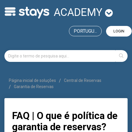
ACADEMY
PORTUGU...
LOGIN
Página inicial de soluções
Central de Reservas
Garantia de Reservas
FAQ | O que é política de
garantia de reservas?