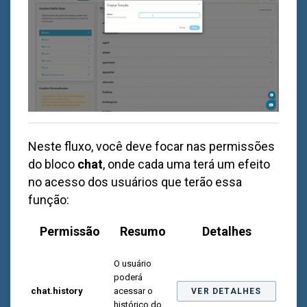
Neste fluxo, você deve focar nas permissões
do bloco
chat
, onde cada uma terá um efeito
no acesso dos usuários que terão essa
função:
Permissão
Resumo
Detalhes
O usuário
poderá
chat.history
acessar o
VER DETALHES
histórico do