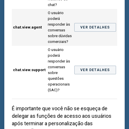
chat?
O usuário
poderá
responder às
chat.view.agent
VER DETALHES
conversas
sobre dúvidas
comerciais?
O usuário
poderá
responder às
conversas
chat.view.support
VER DETALHES
sobre
questões
operacionais
(SAC)?
É importante que você não se esqueça de
delegar as funções de acesso aos usuários
após terminar a personalização das