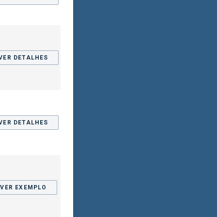
VER DETALHES
VER DETALHES
VER EXEMPLO