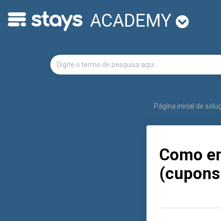
ACADEMY
Página inicial de sol
Como en
(cupons 