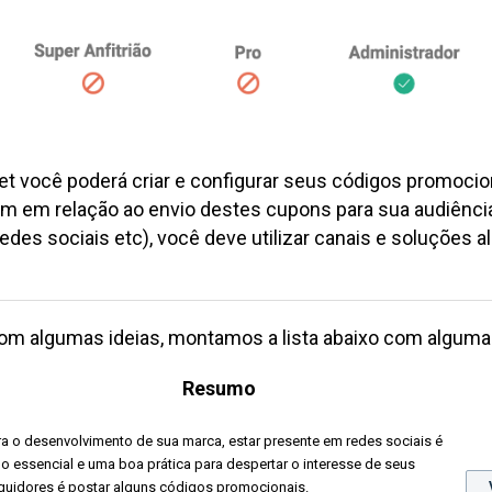
et
você poderá criar e configurar seus códigos promocio
ém em relação ao envio destes cupons para sua audiênci
edes sociais etc), você deve utilizar canais e soluções 
com algumas ideias, montamos a lista abaixo com algum
Resumo
ra o desenvolvimento de sua marca, estar presente em redes sociais é
go essencial
e uma boa prática para despertar o interesse de seus
guidores é postar alguns códigos promocionais.